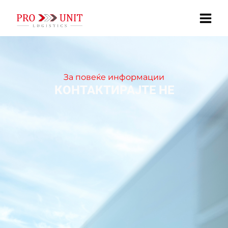
Skip
to
content
За повеќе информации
КОНТАКТИРАЈТЕ НЕ