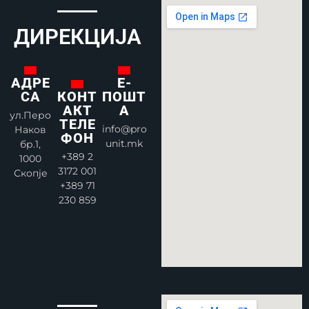
ДИРЕКЦИЈА
АДРЕ
Е-
СА
ПОШТ
КОНТ
А
АКТ
ул.Перо
ТЕЛЕ
info@pro
Наков
ФОН
unit.mk
бр.1,
+389 2
1000
3172 001
Скопје
+389 71
230 859